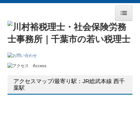
ホーム
新型コロナ経営支援情報
ごあいさつ
当事務所のサービス
業務案内
アクセスマップ/最寄り駅：JR総武本線 西千
葉駅
報酬料金
病院・診療所の皆様へ
最新保健・医療・福祉政策情報
経営者お役立ち情報
経営アドバイス・コーナー