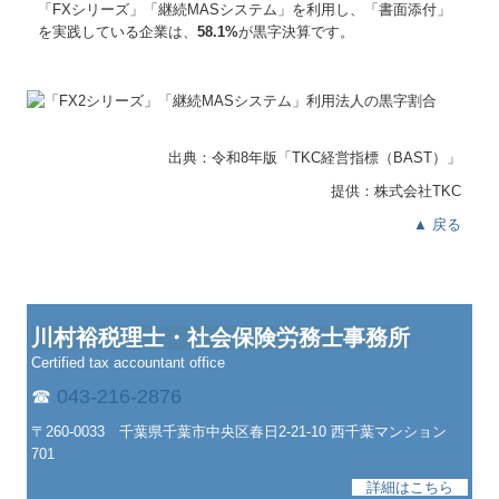
「FXシリーズ」「継続MASシステム」を利用し、「書面添付」
を実践している企業は、
58.1%
が黒字決算です。
出典：令和8年版「TKC経営指標
（BAST）」
提供：株式会社TKC
▲ 戻る
川村裕税理士・社会保険労務士事務所
Certified tax accountant office
☎
043-216-2876
〒260-0033 千葉県千葉市中央区春日2-21-10 西千葉マンション
701
詳細はこちら