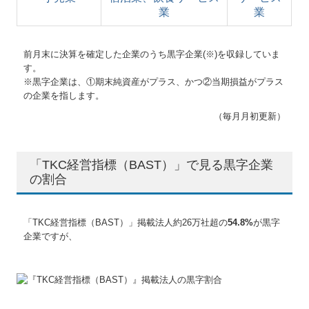
業
業
前月末に決算を確定した企業のうち黒字企業(※)を収録していま
す。
※黒字企業は、①期末純資産がプラス、かつ②当期損益がプラス
の企業を指します。
（毎月月初更新）
「TKC経営指標（BAST）」で見る黒字企業
の割合
「TKC経営指標（BAST）」掲載法人約26万社超の
54.8%
が黒字
企業ですが、