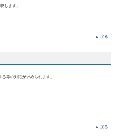
反映します。
▲ 戻る
する等の対応が求められます。
▲ 戻る