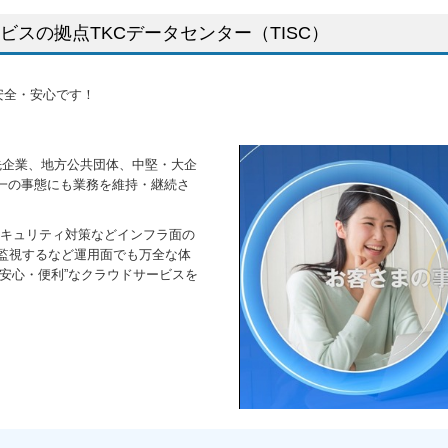
スの拠点TKCデータセンター（TISC）
安全・安心です！
与先企業、地方公共団体、中堅・大企
万一の事態にも業務を維持・継続さ
キュリティ対策などインフラ面の
を監視するなど運用面でも万全な体
・安心・便利”なクラウドサービスを