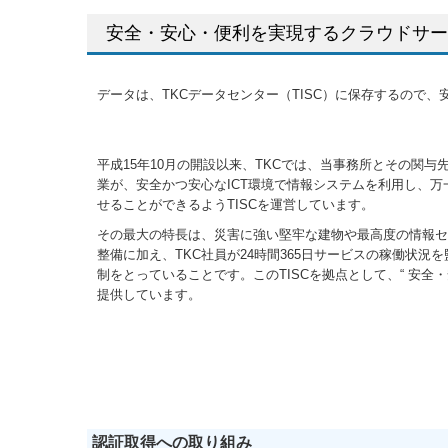
安全・安心・便利を実現するクラウドサービ
データは、TKCデータセンター（TISC）に保存するので、
平成15年10月の開設以来、TKCでは、当事務所とその関
業が、安全かつ安心なICT環境で情報システムを利用し、
せることができるようTISCを運営しています。
その最大の特長は、災害に強い堅牢な建物や最高度の情報セ
整備に加え、TKC社員が24時間365日サービスの稼働状況
制をとっていることです。このTISCを拠点として、“ 安全
提供しています。
認証取得への取り組み