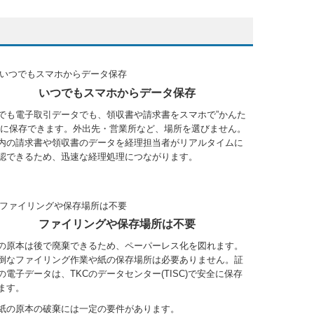
いつでもスマホからデータ保存
でも電子取引データでも、領収書や請求書をスマホで”かんた
”に保存できます。外出先・営業所など、場所を選びません。
内の請求書や領収書のデータを経理担当者がリアルタイムに
認できるため、迅速な経理処理につながります。
ファイリングや保存場所は不要
の原本は後で廃棄できるため、ペーパーレス化を図れます。
倒なファイリング作業や紙の保存場所は必要ありません。証
の電子データは、TKCのデータセンター(TISC)で安全に保存
ます。
紙の原本の破棄には一定の要件があります。