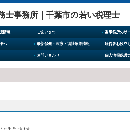
援情報
ごあいさつ
当事務所のサ
様へ
最新保健・医療・福祉政策情報
経営者お役立
お問い合わせ
個人情報保護
。
んに生成できます。