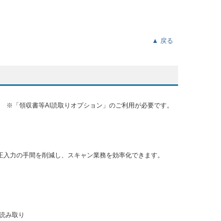
▲ 戻る
※「領収書等AI読取りオプション」のご利用が必要です。
正入力の手間を削減し、スキャン業務を効率化できます。