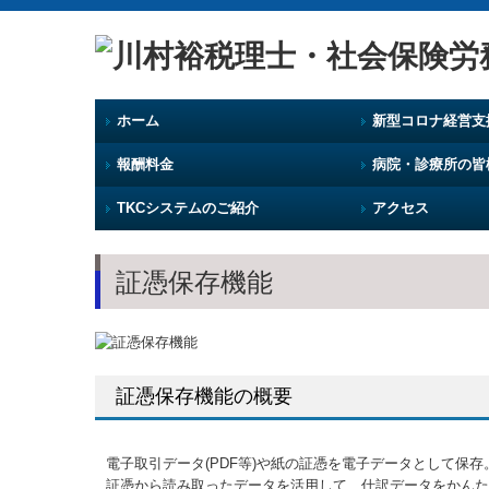
ホーム
新型コロナ経営支
報酬料金
病院・診療所の皆
TKCシステムのご紹介
アクセス
証憑保存機能
証憑保存機能の概要
電子取引データ(PDF等)や紙の証憑を電子データとして保存
証憑から読み取ったデータを活用して、仕訳データをかんた