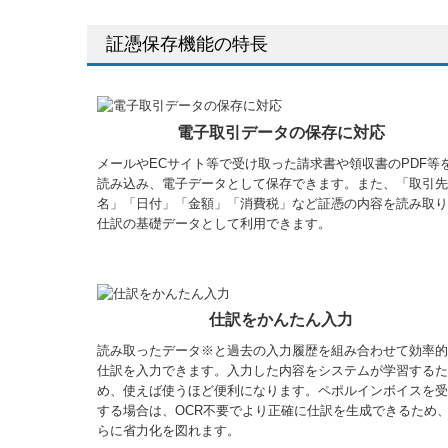
証憑保存機能の特長
電子取引データの保存に対応
メールやECサイト等で受け取った請求書や領収書のPDF等
読み込み、電子データとして保存できます。また、「取引先
名」「日付」「金額」「消費税」など証憑の内容を読み取り
仕訳の基礎データとして利用できます。
仕訳をかんたん入力
読み取ったデータ※と過去の入力履歴を組み合わせて効率的
仕訳を入力できます。入力した内容をシステムが学習するた
め、使えば使うほど便利になります。ペポルインボイスを受
する場合は、OCR不要でより正確に仕訳を生成できるため
らに省力化を図れます。