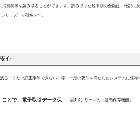
、消費税等を読み取ることができます。読み取った税率別の金額は、仕訳に
ドシリーズ
」が対象です。
安心
残る（または訂正削除できない）等、一定の要件を満たしたシステムに保存
くことで、電子取引データ保